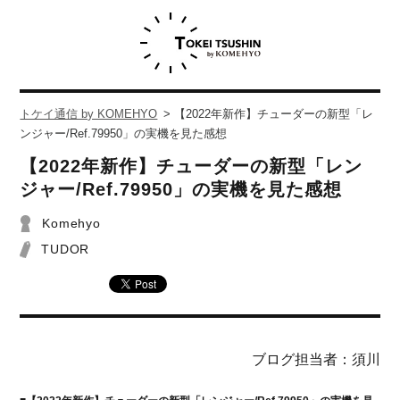
トケイ通信 by KOMEHYO
>
【2022年新作】チューダーの新型「レ
ンジャー/Ref.79950」の実機を見た感想
【2022年新作】チューダーの新型「レン
ジャー/Ref.79950」の実機を見た感想
Komehyo
TUDOR
ブログ担当者：須川