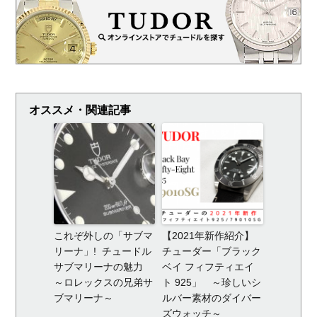
オススメ・関連記事
これぞ外しの「サブマ
【2021年新作紹介】
リーナ」! チュードル
チューダー「ブラック
サブマリーナの魅力
ベイ フィフティエイ
～ロレックスの兄弟サ
ト 925」 ～珍しいシ
ブマリーナ～
ルバー素材のダイバー
ズウォッチ～