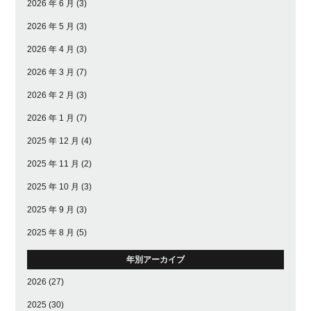
2026 年 6 月
(3)
2026 年 5 月
(3)
2026 年 4 月
(3)
2026 年 3 月
(7)
2026 年 2 月
(3)
2026 年 1 月
(7)
2025 年 12 月
(4)
2025 年 11 月
(2)
2025 年 10 月
(3)
2025 年 9 月
(3)
2025 年 8 月
(5)
年別アーカイブ
2026
(27)
2025
(30)