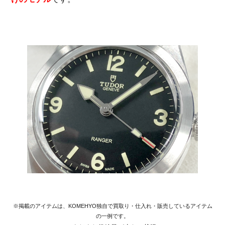
※掲載のアイテムは、KOMEHYO独自で買取り・仕入れ・販売しているアイテム
の一例です。