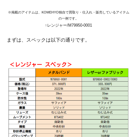
※掲載のアイテムは、KOMEHYO独自で買取り・仕入れ・販売しているアイテム
の一例です。
↑レンジャー/M79950-0001
まずは、スペックは以下の通りです。