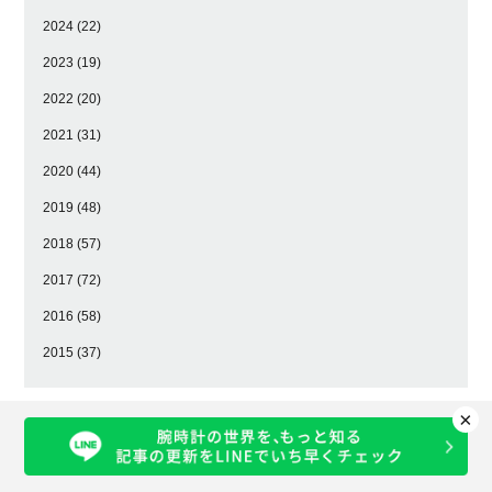
2024
(22)
2023
(19)
2022
(20)
2021
(31)
2020
(44)
2019
(48)
2018
(57)
2017
(72)
2016
(58)
2015
(37)
×