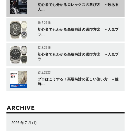
初心者でも分かるロレックスの選び方 ～数ある
人...
19.8.2016
初心者でもわかる高級時計の選び方② ～人気ブ
ラ...
12.8.2016
初心者でもわかる高級時計の選び方① ～人気ブ
ラ...
23.8.2023
プロはこうする！高級時計の正しい使い方 ～腕
時...
ARCHIVE
2026 年 7 月
(1)