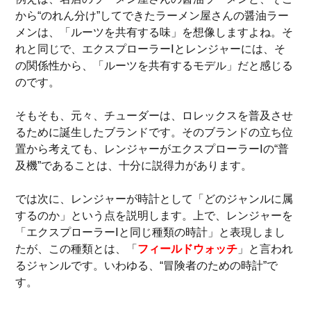
から“のれん分け”してできたラーメン屋さんの醤油ラー
メンは、「ルーツを共有する味」を想像しますよね。そ
れと同じで、エクスプローラーⅠとレンジャーには、そ
の関係性から、「ルーツを共有するモデル」だと感じる
のです。
そもそも、元々、チューダーは、ロレックスを普及させ
るために誕生したブランドです。そのブランドの立ち位
置から考えても、レンジャーがエクスプローラーⅠの“普
及機”であることは、十分に説得力があります。
では次に、レンジャーが時計として「どのジャンルに属
するのか」という点を説明します。上で、レンジャーを
「エクスプローラーⅠと同じ種類の時計」と表現しまし
たが、この種類とは、「
フィールドウォッチ
」と言われ
るジャンルです。いわゆる、“冒険者のための時計”で
す。