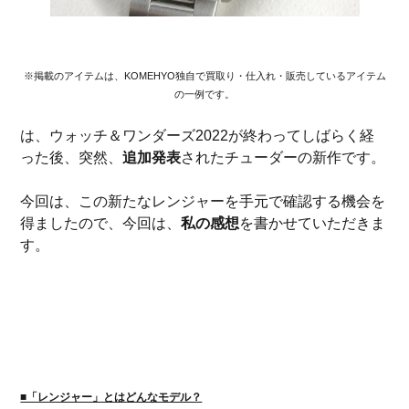
※掲載のアイテムは、KOMEHYO独自で買取り・仕入れ・販売しているアイテム
の一例です。
は、ウォッチ＆ワンダーズ2022が終わってしばらく経
った後、突然、
追加発表
されたチューダーの新作です。
今回は、この新たなレンジャーを手元で確認する機会を
得ましたので、今回は、
私の感想
を書かせていただきま
す。
■「レンジャー」とはどんなモデル？