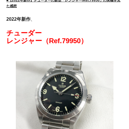
■【2022年新作】チューダーの新型「レンジャー/Ref.79950」の実機を見
た感想
2022年新作
、
チューダー
レンジャー（Ref.79950）