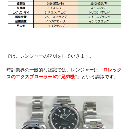
では、レンジャーの説明をしていきます。
時計業界の一般的な認識では、レンジャーは「
ロレック
スのエクスプローラーⅠの“兄弟機”
」という認識です。