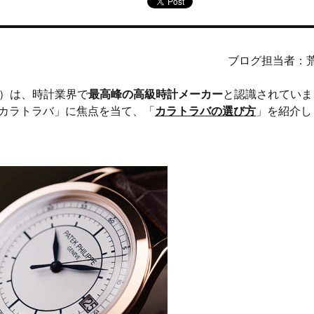
ブログ担当者：
PPE）は、時計業界で
最高峰の高級時計メーカー
と認識されていま
カラトラバ」に焦点を当て、「
カラトラバの選び方
」を紹介し