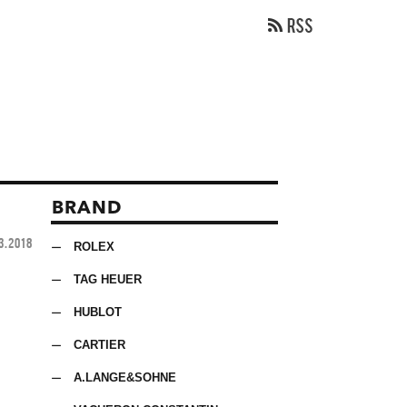
BRAND
3.2018
ROLEX
TAG HEUER
HUBLOT
CARTIER
A.LANGE&SOHNE