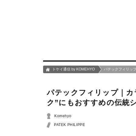
トケイ通信 by KOMEHYO
パテックフィリップ
パテックフィリップ｜カ
ク”にもおすすめの伝統
Komehyo
PATEK PHILIPPE