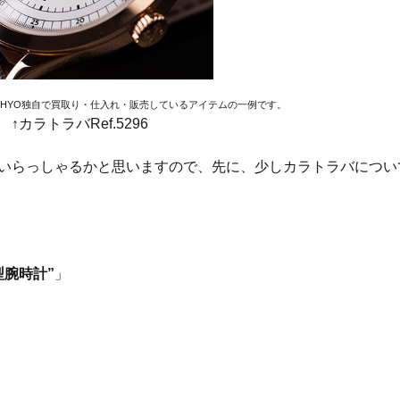
EHYO独自で買取り・仕入れ・販売しているアイテムの一例です。
↑カラトラバRef.5296
いらっしゃるかと思いますので、先に、少しカラトラバについ
腕時計”
」