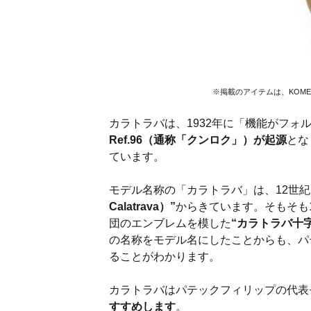
※掲載のアイテムは、KOM
カラトラバは、1932年に「機能がフ
Ref.96（通称「クンロク」）が起源
とな
ています。
モデル名称の「カラトラバ」は、12世
Calatrava）”
からきています。そもそも
団のエンブレムを模した
“カラトラバ十字
の名称をモデル名にしたことからも、パ
ることがわかります。
カラトラバはパテックフィリップの代表
すすめします
。