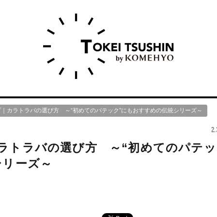
｜カラトラバの選び方 ～“初めてのパテック”にもおすすめの伝統シリーズ～
2.
ラトラバの選び方 ～“初めてのパテッ
シリーズ～