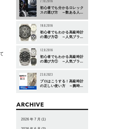
7.10.2016
初心者でも分かるロレック
スの選び方 ～数ある人...
19.8.2016
初心者でもわかる高級時計
の選び方② ～人気ブラ...
12.8.2016
て
初心者でもわかる高級時計
の選び方① ～人気ブラ...
23.8.2023
プロはこうする！高級時計
の正しい使い方 ～腕時...
ARCHIVE
2026 年 7 月
(1)
2026 年 6 月
(3)