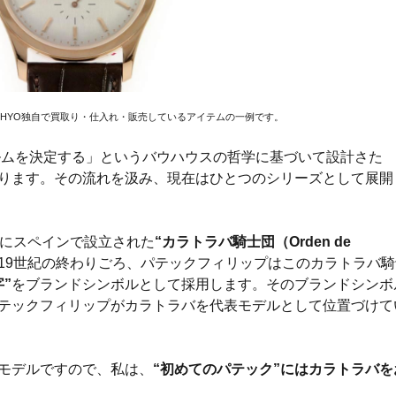
EHYO独自で買取り・仕入れ・販売しているアイテムの一例です。
ォルムを決定する」というバウハウスの哲学に基づいて設計さた
ります。その流れを汲み、現在はひとつのシリーズとして展開
紀にスペインで設立された
“カラトラバ騎士団（Orden de
19世紀の終わりごろ、パテックフィリップはこのカラトラバ騎
”
をブランドシンボルとして採用します。そのブランドシンボ
テックフィリップがカラトラバを代表モデルとして位置づけて
モデルですので、私は、
“初めてのパテック”にはカラトラバを