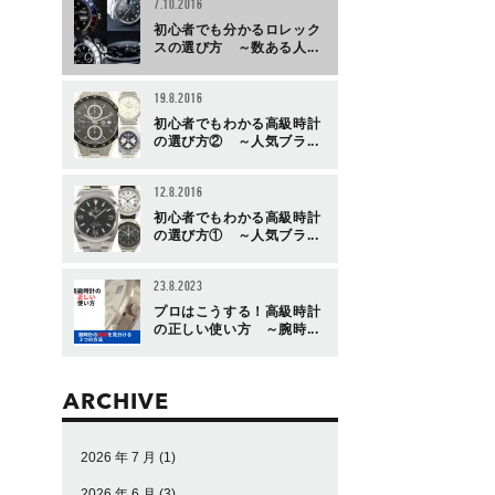
7.10.2016
初心者でも分かるロレック
スの選び方 ～数ある人...
19.8.2016
初心者でもわかる高級時計
の選び方② ～人気ブラ...
12.8.2016
初心者でもわかる高級時計
の選び方① ～人気ブラ...
23.8.2023
プロはこうする！高級時計
の正しい使い方 ～腕時...
ARCHIVE
2026 年 7 月
(1)
2026 年 6 月
(3)