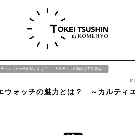
ルティエウォッチの魅力とは？ ～カルティエの時計は芸術作品～
19.
エウォッチの魅力とは？ ～カルティ