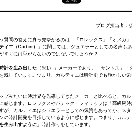
ブログ担当者：
う質問の答えに真っ先挙がるのは、「ロレックス」「オメガ」
ィエ（Cartier）
」に関しては、ジュエラーとしての名声もあ
前がすぐには挙がらないのではないでしょうか？
時計を生み出した
（※1）」メーカーであり、「サントス」「
を残しています。つまり、カルティエは時計史でも輝かしい栄
ップみたいに時計界を先導してきたメーカーと比べると、カル
に感じます。ロレックスやパテック・フィリップは「高級腕時
すが、カルティエはジュエラーとしての気質もあってか、スタ
ンの時計開発を目指しているように感じます。つまり、カルテ
を生み出すように
」時計作りをしています。