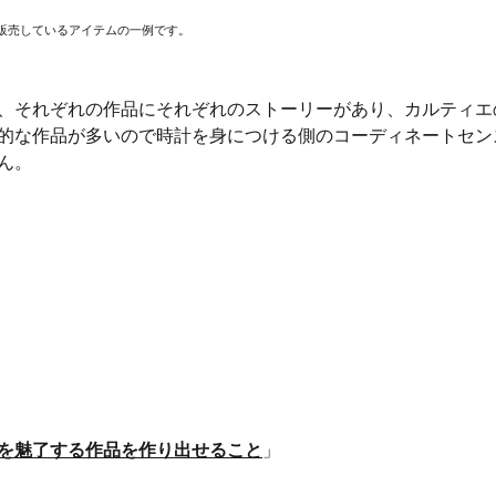
・販売しているアイテムの一例です。
、それぞれの作品にそれぞれのストーリーがあり、カルティエ
的な作品が多いので時計を身につける側のコーディネートセン
ません。
を魅了する作品を作り出せること
」