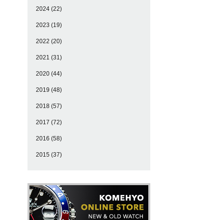
2024
(22)
2023
(19)
2022
(20)
2021
(31)
2020
(44)
2019
(48)
2018
(57)
2017
(72)
2016
(58)
2015
(37)