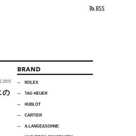
BRAND
6.2015
ROLEX
エの
TAG HEUER
HUBLOT
CARTIER
A.LANGE&SOHNE