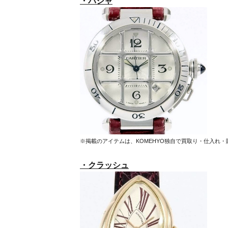
・パシャ
※掲載のアイテムは、KOMEHYO独自で買取り・仕入れ
・クラッシュ