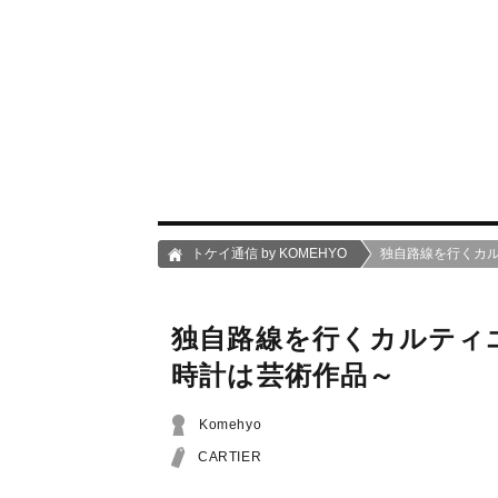
トケイ通信 by KOMEHYO
独自路線を行くカ
独自路線を行くカルティ
時計は芸術作品～
Komehyo
CARTIER