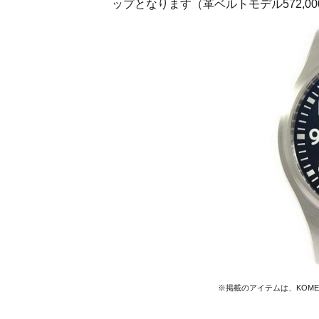
ップとなります（革ベルトモデル572,000
※掲載のアイテムは、KOM