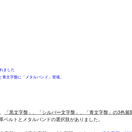
されました
と青文字盤に「メタルバンド」登場。
、
「黒文字盤」、「シルバー文字盤」、「青文字盤」の3色展
革ベルトとメタルバンドの選択肢がありました。