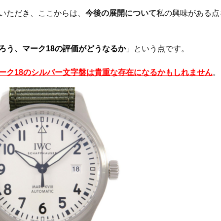
いただき、ここからは、
今後の展開について
私の興味がある点
ろう、マーク18の評価がどうなるか
」という点です。
ーク18のシルバー文字盤は貴重な存在になるかもしれません
。