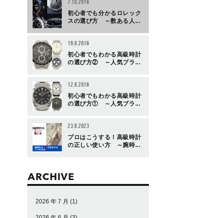
7.10.2016
初心者でも分かるロレック
スの選び方 ～数ある人...
19.8.2016
初心者でもわかる高級時計
の選び方② ～人気ブラ...
12.8.2016
初心者でもわかる高級時計
の選び方① ～人気ブラ...
23.8.2023
プロはこうする！高級時計
の正しい使い方 ～腕時...
ARCHIVE
2026 年 7 月
(1)
2026 年 6 月
(3)