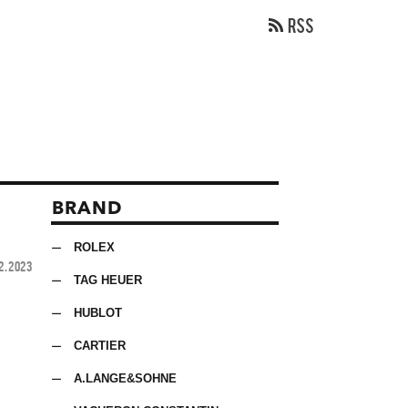
BRAND
ROLEX
2.2023
TAG HEUER
HUBLOT
CARTIER
A.LANGE&SOHNE