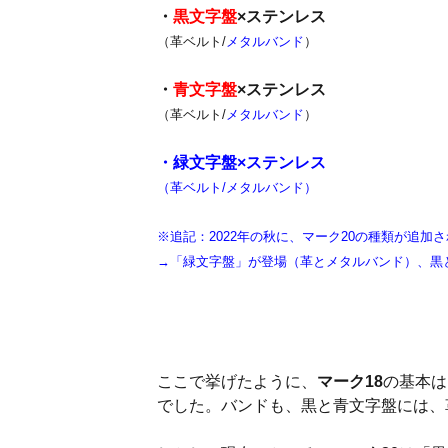
・
黒文字盤
×ステンレス
（革ベルト/
メタルバンド
）
・
青文字盤
×ステンレス
（革ベルト/
メタルバンド
）
・緑文字盤×ステンレス
（革ベルト/メタルバンド）
※追記：2022年の秋に、マーク20の種類が追加
→「緑文字盤」が登場（革とメタルバンド）、黒
ここで挙げたように、
マーク18
の基本は
でした。バンドも、黒と青文字盤には、