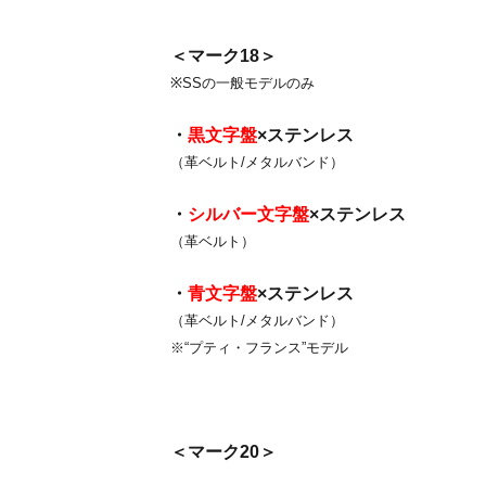
＜マーク18＞
※SSの一般モデルのみ
・
黒文字盤
×ステンレス
（革ベルト/メタルバンド）
・
シルバー文字盤
×ステンレス
（革ベルト）
・
青文字盤
×ステンレス
（革ベルト/メタルバンド）
※“プティ・フランス”モデル
＜マーク20＞