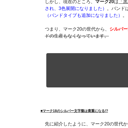
しかし、現在のところ、
マーク20
は
「黒
され、3色展開になりました）
。バンド
（バンドタイプも追加になりました）
。
つまり、マーク20の世代から、
シルバー
ドの生産もなくなっています。
■マーク18のシルバー文字盤は貴重になる!?
先に紹介したように、マーク20の世代