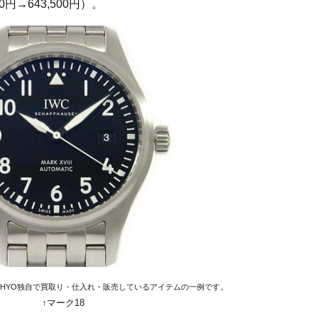
円→643,500円）。
EHYO独自で買取り・仕入れ・販売しているアイテムの一例です。
↑マーク18