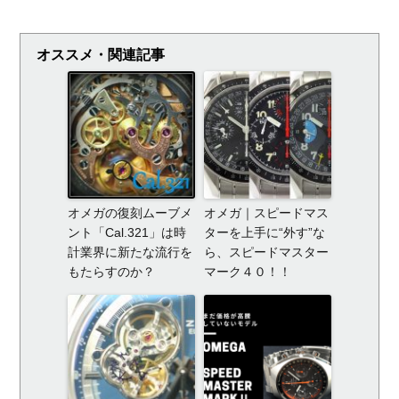
オススメ・関連記事
オメガの復刻ムーブメ
オメガ｜スピードマス
ント「Cal.321」は時
ターを上手に“外す”な
計業界に新たな流行を
ら、スピードマスター
もたらすのか？
マーク４０！！