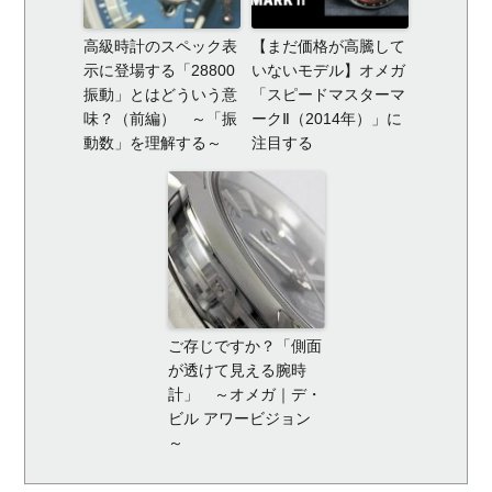
高級時計のスペック表
【まだ価格が高騰して
示に登場する「28800
いないモデル】オメガ
振動」とはどういう意
「スピードマスターマ
味？（前編） ～「振
ークⅡ（2014年）」に
動数」を理解する～
注目する
ご存じですか？「側面
が透けて見える腕時
計」 ～オメガ｜デ・
ビル アワービジョン
～