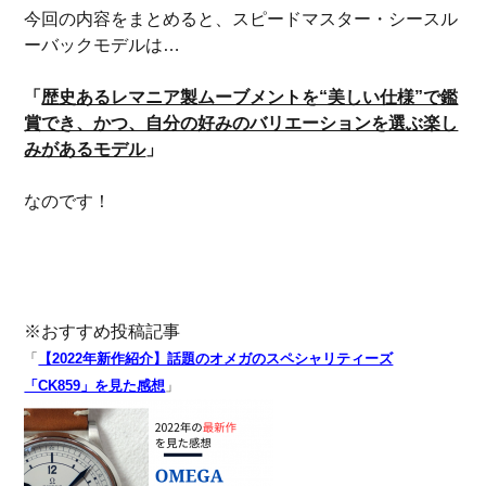
今回の内容をまとめると、スピードマスター・シースル
ーバックモデルは…
「
歴史あるレマニア製ムーブメントを“美しい仕様”で鑑
賞でき、かつ、自分の好みのバリエーションを選ぶ楽し
みがあるモデル
」
なのです！
※おすすめ投稿記事
「
【2022年新作紹介】話題のオメガのスペシャリティーズ
「CK859」を見た感想
」