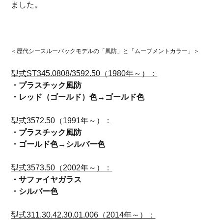
ました。
＜歴代シースルーバックモデルの「風防」と「ムーブメントカラー」＞
型式ST345.0808/3592.50（1980年～）：
・プラスチック風防
・レッド（ゴールド）色→ゴールド色
型式3572.50（1991年～）：
・プラスチック風防
・ゴールド色→シルバー色
型式3573.50（2002年～）：
・サファイヤガラス
・シルバー色
型式311.30.42.30.01.006（2014年～）：