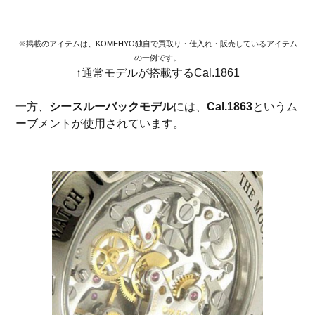
※掲載のアイテムは、KOMEHYO独自で買取り・仕入れ・販売しているアイテム
の一例です。
↑通常モデルが搭載するCal.1861
一方、
シースルーバックモデル
には、
Cal.1863
というム
ーブメントが使用されています。