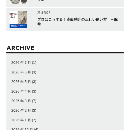
23.8.2023
プロはこうする！高級時計の正しい使い方 ～腕
時...
ARCHIVE
2026 年 7 月
(1)
2026 年 6 月
(3)
2026 年 5 月
(3)
2026 年 4 月
(3)
2026 年 3 月
(7)
2026 年 2 月
(3)
2026 年 1 月
(7)
2025 年 12 月
(4)