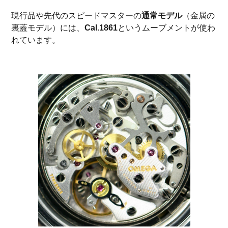
現行品や先代のスピードマスターの
通常モデル
（金属の
裏蓋モデル）には、
Cal.1861
というムーブメントが使わ
れています。