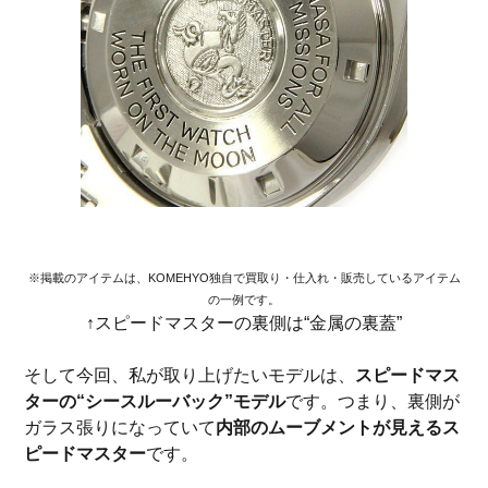
※掲載のアイテムは、KOMEHYO独自で買取り・仕入れ・販売しているアイテム
の一例です。
↑スピードマスターの裏側は“金属の裏蓋”
そして今回、私が取り上げたいモデルは、
スピードマス
ターの“シースルーバック”モデル
です。つまり、裏側が
ガラス張りになっていて
内部のムーブメントが見えるス
ピードマスター
です。