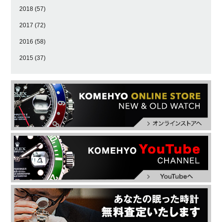
2018
(57)
2017
(72)
2016
(58)
2015
(37)