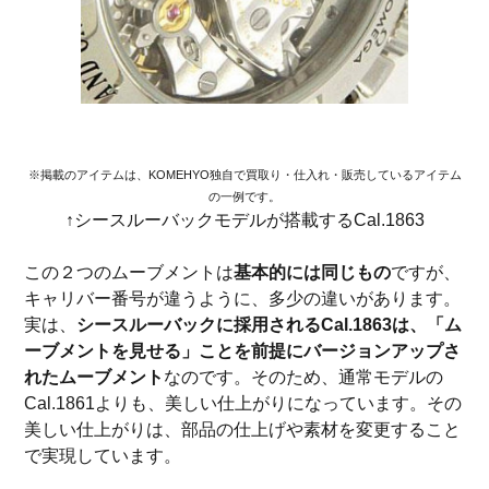
※掲載のアイテムは、KOMEHYO独自で買取り・仕入れ・販売しているアイテム
の一例です。
↑シースルーバックモデルが搭載するCal.1863
この２つのムーブメントは
基本的には同じもの
ですが、
キャリバー番号が違うように、多少の違いがあります。
実は、
シースルーバックに採用されるCal.1863は、「ム
ーブメントを見せる」ことを前提にバージョンアップさ
れたムーブメント
なのです。そのため、通常モデルの
Cal.1861よりも、美しい仕上がりになっています。その
美しい仕上がりは、部品の仕上げや素材を変更すること
で実現しています。