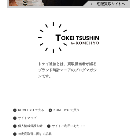
トケイ通信とは、買取担当者が綴る
ブランド時計マニアのブログマガジ
ンです。
KOMEHYO で売る
KOMEHYO で買う
サイトマップ
個人情報保護方針
サイトご利用にあたって
特定商取引に関する記載