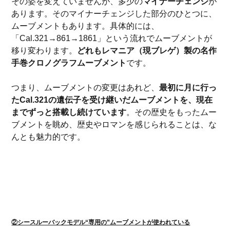
その姿を変えていませんが、多少の
マイナーチェンジ
が
あります。そのマイナーチェンジした部分のひとつに、
ムーブメントもあります。具体的には、
「Cal.321→861→1861」という流れでムーブメントが
移り変わります。
どれもレマニア（現ブレゲ）製の名作
手巻クロノグラフムーブメント
です。
つまり、ムーブメントの変更はあれど、
最初に月に行っ
たCal.321の遺伝子を受け継いだムーブメントを、現在
までずっと搭載し続けています
。その歴史をもったムー
ブメントを眺め、歴史やロマンを感じられることは、な
んとも魅力的です。
②シースルーバックモデル“専用の”ムーブメントが使われている