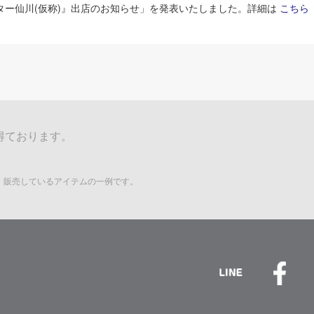
ンター仙川(仮称)』出店のお知らせ」を発表いたしました。詳細は
こちら
得ております。
れ・販売しているアイテムの一例です。