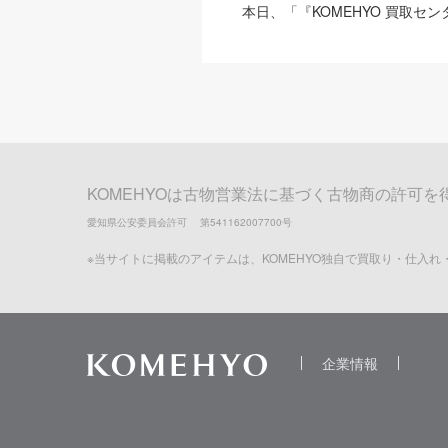
本日、「『KOMEHYO 買取セ
KOMEHYOは古物営業法に基づく古物商の許可を
愛知県公安委員会許可 第541162007700号
※当サイトに掲載のアイテムは、KOMEHYO独自で買取り・仕入
企業情報