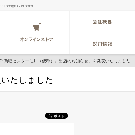
for Foreign Customer
HYO 買取センター仙川（仮称）』出店のお知らせ」を発表いたしました
表いたしました