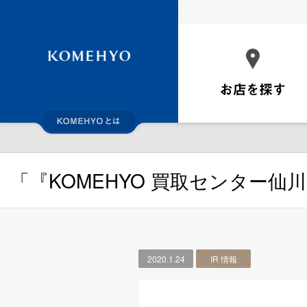
コメ兵とは
「『KOMEHYO 買取センター
2020.1.24
IR 情報