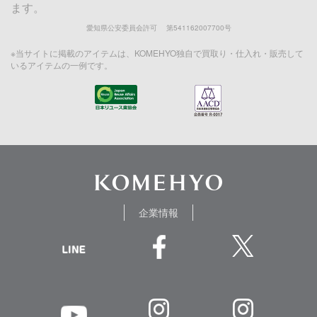
ます。
愛知県公安委員会許可 第541162007700号
※当サイトに掲載のアイテムは、KOMEHYO独自で買取り・仕入れ・販売して
いるアイテムの一例です。
企業情報