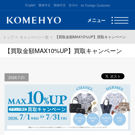
English
繁体中文
簡体中文
한국어
for Foreign Customer
【買取金額MAX10%UP】買取キャンペーン
トップ
キャンペーン一覧
【買取金額MAX10%UP】買取キャンペーン
2026.7.01