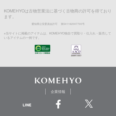
KOMEHYOは古物営業法に基づく古物商の許可を得ており
ます。
愛知県公安委員会許可 第541162007700号
※当サイトに掲載のアイテムは、KOMEHYO独自で買取り・仕入れ・販売して
いるアイテムの一例です。
企業情報